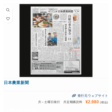
日本農業新聞
発行元ウェブサイト
¥
2,980
月～土曜日発行 月定期購読料
(税込)
お買い物カゴに追加