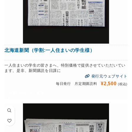
北海道新聞（学割:一人住まいの学生様）
一人住まいの学生の皆さまへ、特別価格で提供させていただいてい
ます、是非、新聞購読を日課に
発行元ウェブサイト
¥
2,500
毎日発行 月定期購読料
(税込)
お買い物カゴに追加