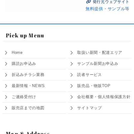
発行元ウェブサイト
無料提供・サンプル等
Pick up Menu
Home
取扱い新聞・配達エリア
購読お申込み
サンプル新聞お申込み
折込みチラシ業務
読者サービス
最新情報・NEWS
販売品・物販TOP
ご連絡受付け
会社概要・個人情報保護方針
販売店までの地図
サイトマップ
Map & Address