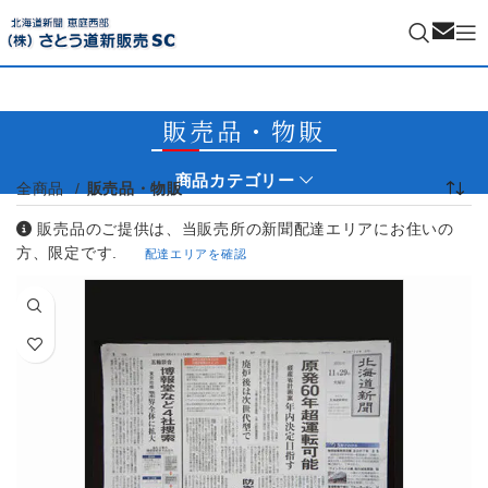
ご連絡
販売品・物販
商品カテゴリー
全商品
販売品・物販
販売品のご提供は、当販売所の新聞配達エリアにお住いの
方、限定です.
配達エリアを確認