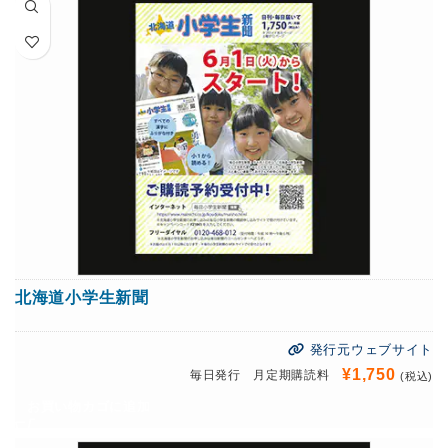
北海道小学生新聞
発行元ウェブサイト
¥
1,750
毎日発行 月定期購読料
(税込)
お買い物カゴに追加