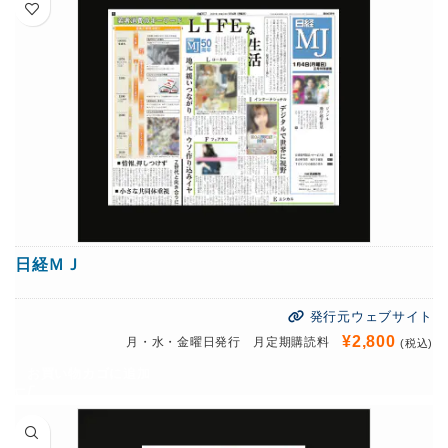
日経ＭＪ
発行元ウェブサイト
¥
2,800
月・水・金曜日発行 月定期購読料
(税込)
お買い物カゴに追加