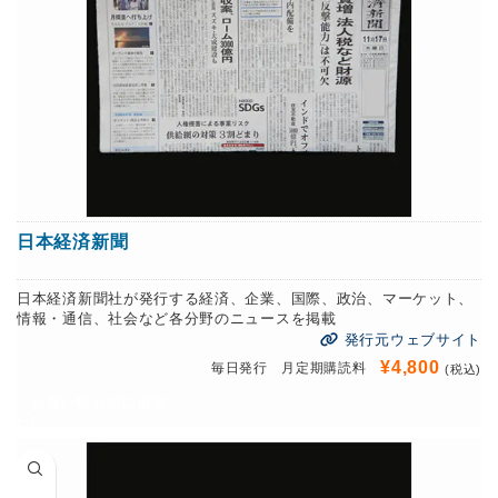
日本経済新聞
日本経済新聞社が発行する経済、企業、国際、政治、マーケット、
情報・通信、社会など各分野のニュースを掲載
発行元ウェブサイト
¥
4,800
毎日発行 月定期購読料
(税込)
お買い物カゴに追加