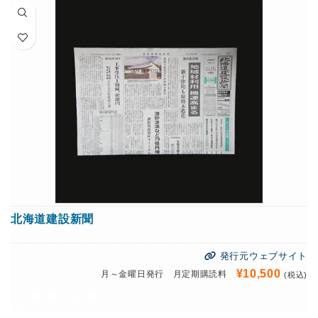
北海道建設新聞
発行元ウェブサイト
¥
10,500
月～金曜日発行 月定期購読料
(税込)
お買い物カゴに追加