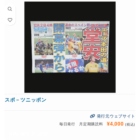
スポ－ツニッポン
発行元ウェブサイト
¥
4,000
毎日発行 月定期購読料
(税込)
お買い物カゴに追加