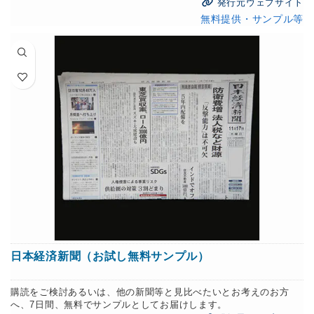
発行元ウェブサイト
無料提供・サンプル等
日本経済新聞（お試し無料サンプル）
購読をご検討あるいは、他の新聞等と見比べたいとお考えのお方
へ、7日間、無料でサンプルとしてお届けします。