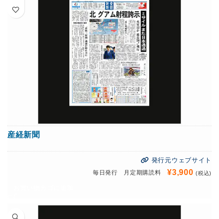
産経新聞
発行元ウェブサイト
¥
3,900
毎日発行 月定期購読料
(税込)
お買い物カゴに追加