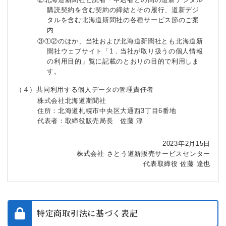
購読契約を含む契約の締結とその履行、道新デジ
タルを含む北海道斯間社の各種サービス節のご案
内
③①②のほか、当社および北海道新聞社とも北海道新
聞社ウェブサイト「1．当社が取り扱うの個人情報
の利用目的」覧に記載のとおりの目的で利用しま
す。
（４）共同利用する個人データの管理責任者
株式会社北海道斯聞社
住所：北海道札幌市中央区大通西3丁目6番地
代表者：取締役販売局長 佐藤 淳
2023年2月15日
株式会社 さとう道新販売サービスセンター
代表取締役 佐藤 達也
特定商取引法に基づく表記