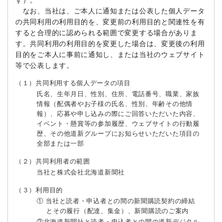
す）。
なお、当社は、ご本人に通知または公表した個人データ
の共同利用の利用目的を、変更前の利用目的と関連性を有
すると合理的に認められる範囲で変更する場合がありま
す。共同利用の利用目的を変更した場合は、変更後の利用
目的をご本人に事前に通知し、または当社のウェブサイト
等で公表します。
（１）共同利用する個人データの項目
氏名、生年月日、性別、住所、電話番号、職業、家族
情報（配偶者やお子様の氏名、性別、年齢その他情
報）、応募や申し込みの際にご回答いただいた内容、
イベント・懸賞等の参加履歴、ウェブサイトの行動履
歴、その他道新グループにお知らせいただいた項目の
全部または一部
（２）共同利用者の範囲
当社と株式会社北海道新聞社
（３）利用目的
① 当社と読者・申込者との間の新聞購読契約の締結
とその履行（配達、集金）、新聞購読のご案内
②北海道新聞社と読者・申込者との間の道新デジタル