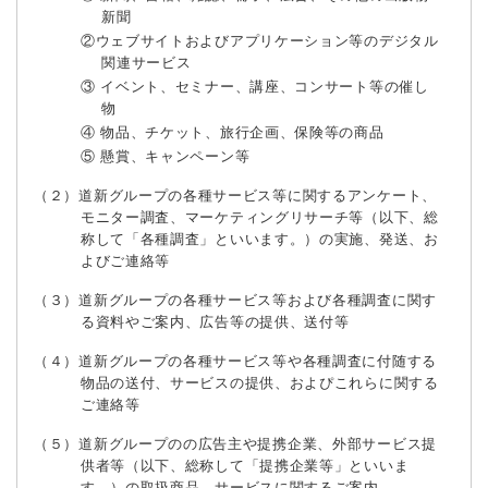
新聞
②ウェブサイトおよびアプリケーション等のデジタル
関連サービス
③ イベント、セミナー、講座、コンサート等の催し
物
④ 物品、チケット、旅行企画、保険等の商品
⑤ 懸賞、キャンペーン等
（２）道新グループの各種サービス等に関するアンケート、
モニター調査、マーケティングリサーチ等（以下、総
称して「各種調査」といいます。）の実施、発送、お
よびご連絡等
（３）道新グループの各種サービス等および各種調査に関す
る資料やご案内、広告等の提供、送付等
（４）道新グループの各種サービス等や各種調査に付随する
物品の送付、サービスの提供、およぴこれらに関する
ご連絡等
（５）道新グループのの広告主や提携企業、外部サービス提
供者等（以下、総称して「提携企業等」といいま
す。）の取扱商品、サービスに関するご案内