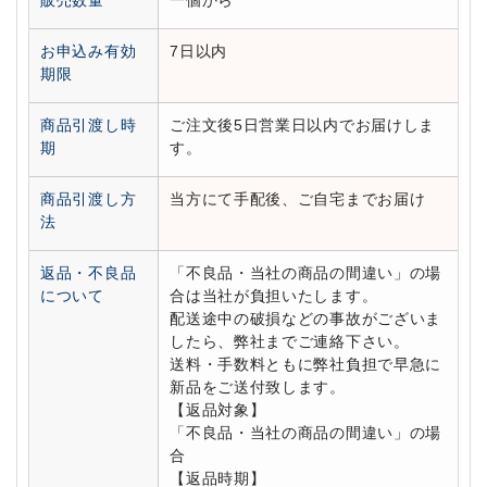
販売数量
一個から
お申込み有効
7日以内
期限
商品引渡し時
ご注文後5日営業日以内でお届けしま
期
す。
商品引渡し方
当方にて手配後、ご自宅までお届け
法
返品・不良品
「不良品・当社の商品の間違い」の場
について
合は当社が負担いたします。
配送途中の破損などの事故がございま
したら、弊社までご連絡下さい。
送料・手数料ともに弊社負担で早急に
新品をご送付致します。
【返品対象】
「不良品・当社の商品の間違い」の場
合
【返品時期】