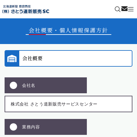
ご連絡
会社概要・個人情報保護方針
会社概要
会社名
株式会社 さとう道新販売サービスセンター
業務内容