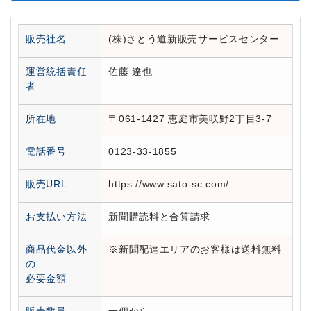
販売社名
(株)さとう道新販売サービスセンター
運営統括責任
佐藤 達也
者
所在地
〒061-1427 恵庭市美咲野2丁目3-7
電話番号
0123-33-1855
販売URL
https://www.sato-sc.com/
お支払い方法
新聞購読料と合算請求
商品代金以外
※新聞配達エリアのお客様は送料無料
の
必要金額