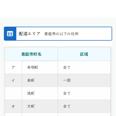
配達エリア
恵庭市の以下の住所
恵庭市町名
区域
ア
有明町
全て
イ
泉町
一部
漁町
全て
オ
大町
全て