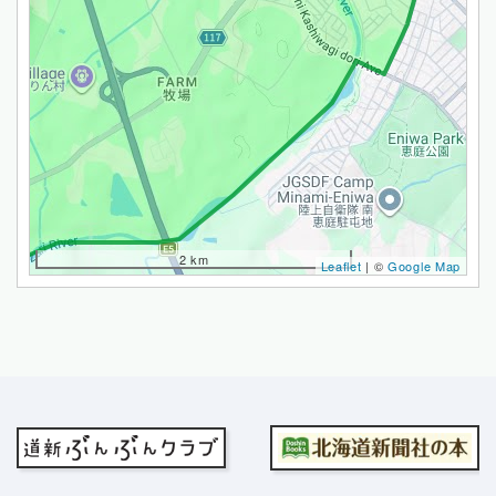
2 km
Leaflet
| ©
Google Map