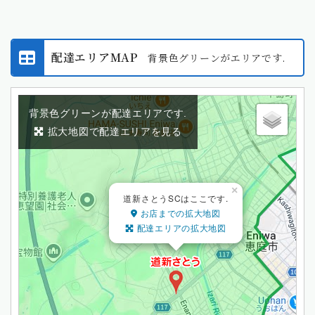
配達エリアMAP
背景色グリーンがエリアです.
背景色グリーンが配達エリアです.
拡大地図で配達エリアを見る
×
道新さとうSCはここです.
お店までの拡大地図
配達エリアの拡大地図